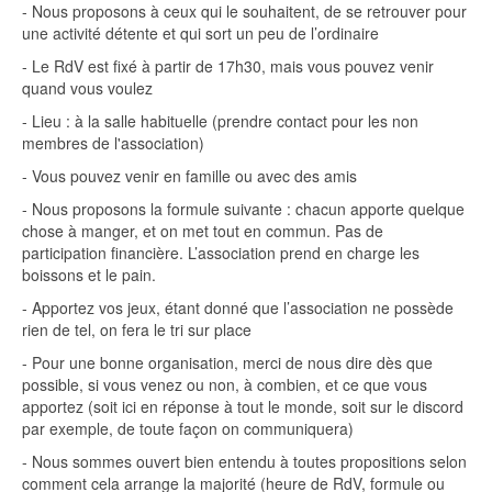
- Nous proposons à ceux qui le souhaitent, de se retrouver pour
une activité détente et qui sort un peu de l’ordinaire
- Le RdV est fixé à partir de 17h30, mais vous pouvez venir
quand vous voulez
- Lieu : à la salle habituelle (prendre contact pour les non
membres de l'association)
- Vous pouvez venir en famille ou avec des amis
- Nous proposons la formule suivante : chacun apporte quelque
chose à manger, et on met tout en commun. Pas de
participation financière. L’association prend en charge les
boissons et le pain.
- Apportez vos jeux, étant donné que l’association ne possède
rien de tel, on fera le tri sur place
- Pour une bonne organisation, merci de nous dire dès que
possible, si vous venez ou non, à combien, et ce que vous
apportez (soit ici en réponse à tout le monde, soit sur le discord
par exemple, de toute façon on communiquera)
- Nous sommes ouvert bien entendu à toutes propositions selon
comment cela arrange la majorité (heure de RdV, formule ou