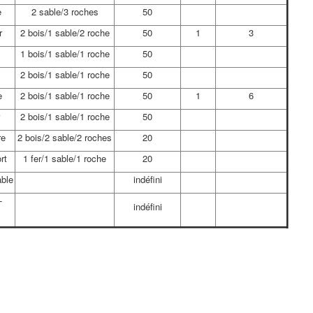
e
2 sable/3 roches
50
r
2 bois/1 sable/2 roche
50
1
3
1 bois/1 sable/1 roche
50
2 bois/1 sable/1 roche
50
e
2 bois/1 sable/1 roche
50
1
6
2 bois/1 sable/1 roche
50
re
2 bois/2 sable/2 roches
20
rt
1 fer/1 sable/1 roche
20
able
indéfini
-
indéfini
s