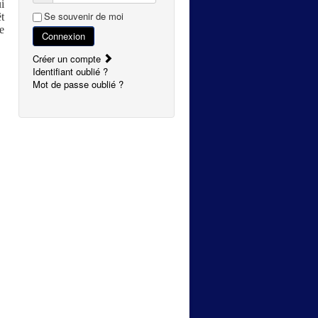
i
Se souvenir de moi
t
e
Connexion
Créer un compte
Identifiant oublié ?
Mot de passe oublié ?