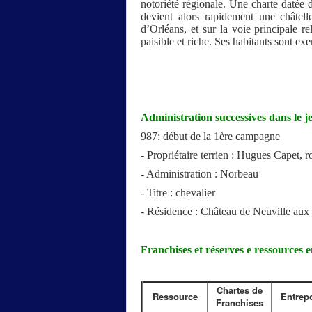
notoriété régionale. Une charte datée 
devient alors rapidement une châtel
d’Orléans, et sur la voie principale re
paisible et riche. Ses habitants sont ex
Administration successives dans le j
987: début de la 1ère campagne
- Propriétaire terrien : Hugues Capet, r
- Administration : Norbeau
- Titre : chevalier
- Résidence : Château de Neuville aux
Franchises et réserves e ressources 
Chartes de
Ressource
Entrep
Franchises