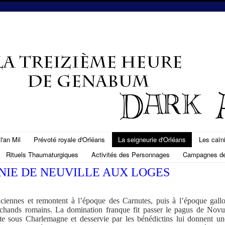
'an Mil
Prévoté royale d'Orléans
La seigneurie d'Orléans
Les caïn
Rituels Thaumaturgiques
Activités des Personnages
Campagnes de
IE DE NEUVILLE AUX LOGES
nciennes et remontent à l’époque des Carnutes, puis à l’époque gallo
rchands romains. La domination franque fit passer le pagus de Novu
ite sous Charlemagne et desservie par les bénédictins lui donnent un