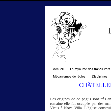
Accueil
Le royaume des francs vers l
Mécanismes de règles
Disciplines
CHÂTELLEN
Les origines de ce pagus sont très a
romaine elle fut occupée par des ma
Vicus à Nova Villa. L’église constru